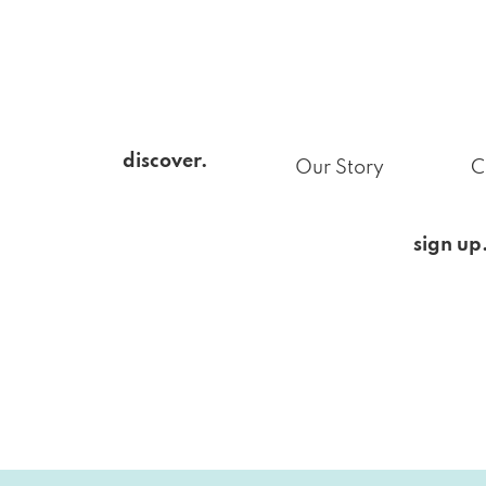
discover.
Our Story
C
sign up