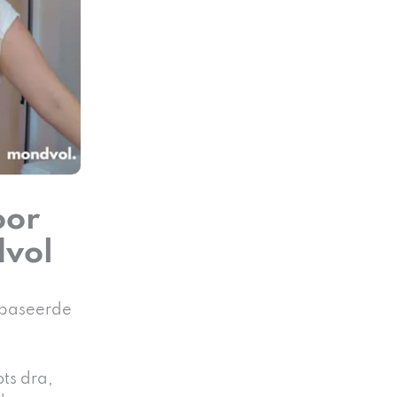
oor
dvol
ebaseerde
ots dra,