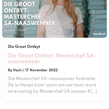
Die Groot Ontbyt
Die Groot Ontbyt: Masterchef SA-
naaswenner
By
Vasti
/
17 November 2022
Die Masterchef SA-naaswenner Andriette
De la Harpe kuier saam om oor haar storie
en ervaring by Masterchef SA seisoen 4 […]